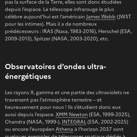
pas la surface de la Terre, elles sont donc étudiées
depuis l’espace. Le télescope infrarouge le plus
célèbre aujourd’hui est l’américain
James Webb
(JWST
pour les intimes). Mais il a de nombreux
prédécesseurs : IRAS (Nasa, 1983-2016), Herschel (ESA,
2009-2013), Spitzer (NASA, 2003-2020), etc.
Observatoires d’ondes ultra-
énergétiques
Les rayons X, gamma et une partie des ultraviolets ne
traversent pas l’atmosphère terrestre – et
heureusement pour nous ! Ils s’étudient donc eux
aussi depuis l’espace.
XMM Newton
(ESA, 1999-2025),
Chandra (NASA, 1999-),
INTEGRAL
(ESA, 2002-2025)
ou encore l’européen
Athena
à l’horizon 2037 sont
quelques exemples de télescopes spatiaux dédiés à