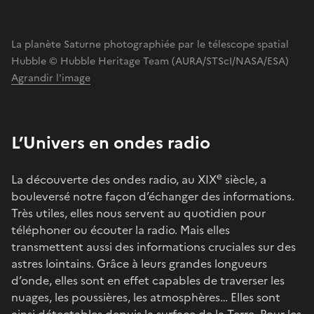
La planète Saturne photographiée par le télescope spatial
Hubble © Hubble Heritage Team (AURA/STScI/NASA/ESA)
Agrandir l'image
L’Univers en ondes radio
e
La découverte des ondes radio, au XIX
siècle, a
bouleversé notre façon d’échanger des informations.
Très utiles, elles nous servent au quotidien pour
téléphoner ou écouter la radio. Mais elles
transmettent aussi des informations cruciales sur des
astres lointains. Grâce à leurs grandes longueurs
d’onde, elles sont en effet capables de traverser les
nuages, les poussières, les atmosphères… Elles sont
ainsi détectables depuis la surface de la Terre. Pour les