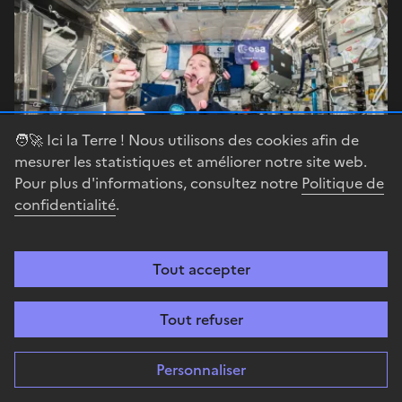
🧑‍🚀 Ici la Terre ! Nous utilisons des cookies afin de
mesurer les statistiques et améliorer notre site web.
Pour plus d'informations, consultez notre
Politique de
confidentialité
.
Dossier
Physique
Tout accepter
C’est quoi l’impesanteur ?
Tout refuser
Personnaliser