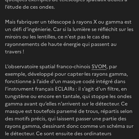
l’étude de ces ondes.
Mais fabriquer un télescope à rayons X ou gamma est
un défi d’ingénierie. Car si la lumière se réfléchit sur les
miroirs ou les lentilles, ce n'est pas le cas des
rayonnements de haute énergie qui passent au
travers !
L’observatoire spatial franco-chinois
SVOM
, par
exemple, développé pour capter
les rayons gamma,
fonctionne à l’aide d’un masque codé intégré dans
l’instrument français ECLAIRs : il s’agit d’un filtre, en
tungstène ou encore en tantale, qui stoppe les ondes
gamma avant qu’elles n’arrivent sur le détecteur. Ce
masque est toutefois parsemé de trous, répartis selon
des motifs précis, qui laissent passer une partie des
rayons gamma, dessinant donc comme un schéma sur
le détecteur. Ce sont ensuite des ordinateurs