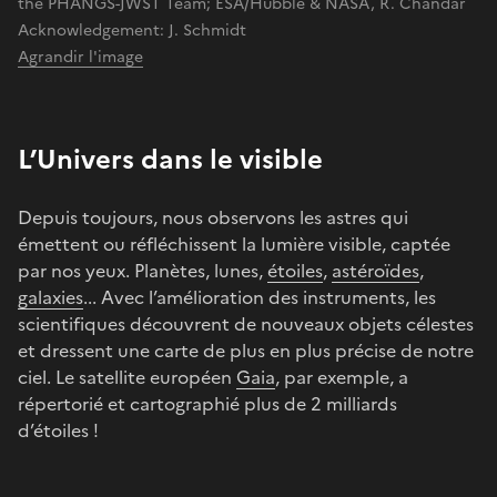
the PHANGS-JWST Team; ESA/Hubble & NASA, R. Chandar
Acknowledgement: J. Schmidt
Agrandir l'image
L’Univers dans le visible
Depuis toujours, nous observons les astres qui
émettent ou réfléchissent la lumière visible, captée
par nos yeux. Planètes, lunes,
étoiles
,
astéroïdes
,
galaxies
... Avec l’amélioration des instruments, les
scientifiques découvrent de nouveaux objets célestes
et dressent une carte de plus en plus précise de notre
ciel. Le satellite européen
Gaia
, par exemple, a
répertorié et cartographié plus de 2 milliards
d’étoiles !