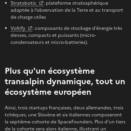
Stratobotic
: plateforme stratosphérique
adaptée à l’observation de la Terre et au transport
de charge utiles
Voltify
: composants de stockage d’énergie très
denses, compacts et puissants (micro-
condensateurs et micro-batteries).
Plus qu'un écosystème
transalpin dynamique, tout un
écosystème européen
Ainsi, trois startups françaises, deux allemandes, trois
tchèques, une Slovène et six italiennes composeront
la septième cohorte de SpaceFounders. Plus d’un tiers
de la cohorte sera alors italienne, illustrant un