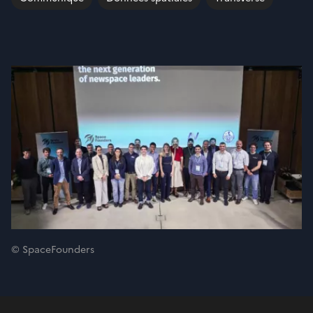
© SpaceFounders