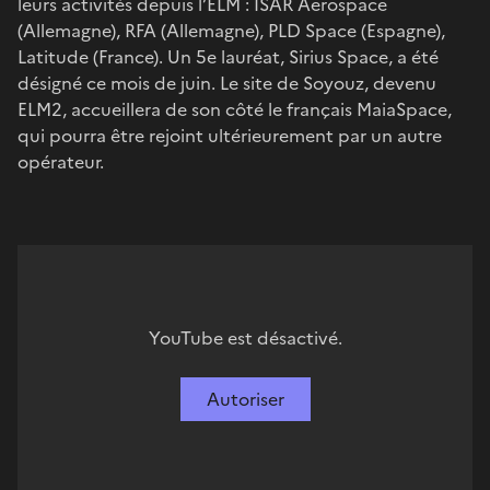
leurs activités depuis l’ELM : ISAR Aerospace
(Allemagne), RFA (Allemagne), PLD Space (Espagne),
Latitude (France). Un 5e lauréat, Sirius Space, a été
désigné ce mois de juin. Le site de Soyouz, devenu
ELM2, accueillera de son côté le français MaiaSpace,
qui pourra être rejoint ultérieurement par un autre
opérateur.
YouTube est désactivé.
Autoriser