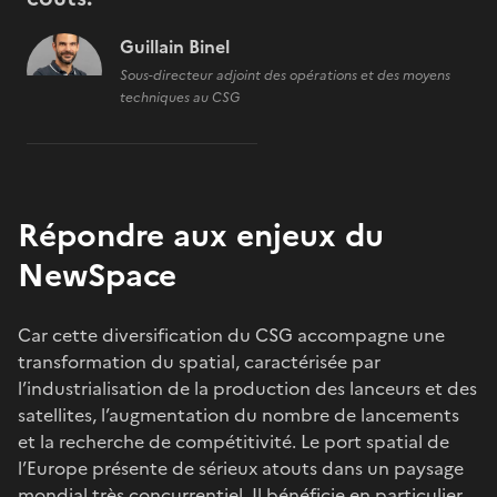
Guillain Binel
Sous-directeur adjoint des opérations et des moyens
techniques au CSG
Répondre aux enjeux du
NewSpace
Car cette diversification du CSG accompagne une
transformation du spatial, caractérisée par
l’industrialisation de la production des lanceurs et des
satellites, l’augmentation du nombre de lancements
et la recherche de compétitivité. Le port spatial de
l’Europe présente de sérieux atouts dans un paysage
mondial très concurrentiel. Il bénéficie en particulier