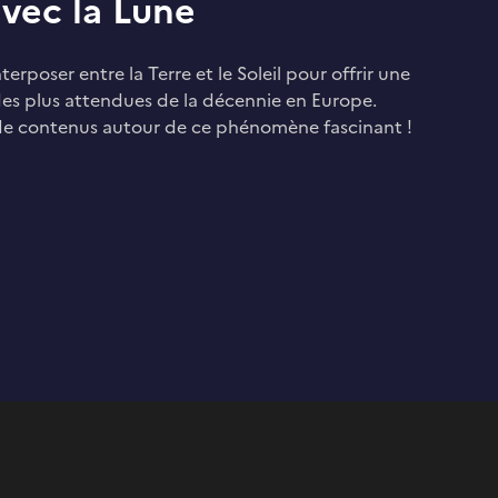
vec la Lune
terposer entre la Terre et le Soleil pour offrir une
e des plus attendues de la décennie en Europe.
de contenus autour de ce phénomène fascinant !