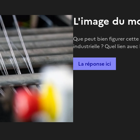
L'image du m
Que peut bien figurer cette
industrielle ? Quel lien ave
La réponse ici