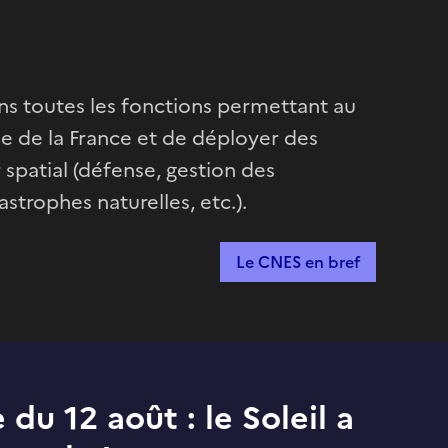
ons toutes les fonctions permettant au
e de la France et de déployer des
 spatial (défense, gestion des
astrophes naturelles, etc.).
Le CNES en bref
 du 12 août : le Soleil a