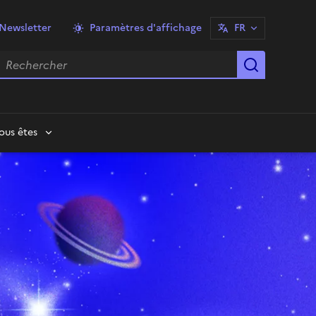
Newsletter
Paramètres d'affichage
FR
echercher
Lancer la
ous êtes