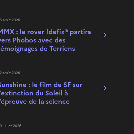
6 août 2026
MMX : le rover Idefix® partira
vers Phobos avec des
témoignages de Terriens
2 août 2026
Sunshine : le film de SF sur
l’extinction du Soleil à
l’épreuve de la science
0 juillet 2026